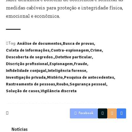
medidas cabíveis para proteção e integridade física,
emocional e econômica.
Análise de documentos
Busca de provas
Tag:
Coleta de informações
Contra-espionagem
Crime
Descoberta de segredos.
Detetive particular
Discrição profissional
Espionagem
Fraude
Infidelidade conjugal
Inteligência forense
Investigação privada
Mistério
Pesquisa de antecedentes
Rastreamento de pessoas
Roubo
Segurança pessoal
Solução de casos
Vigilância discreta
Facebook
Notícias