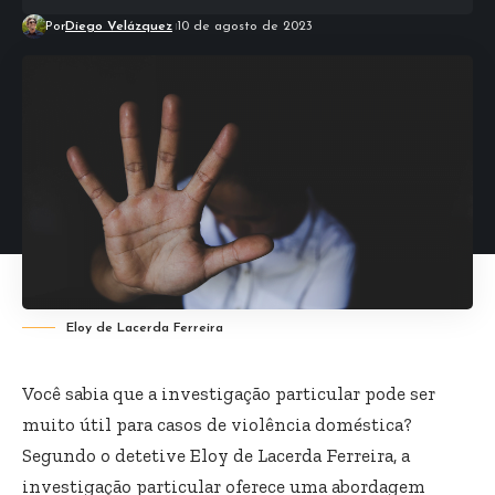
Por
Diego Velázquez
10 de agosto de 2023
Eloy de Lacerda Ferreira
Você sabia que a investigação particular pode ser
muito útil para casos de violência doméstica?
Segundo o detetive Eloy de Lacerda Ferreira, a
investigação particular oferece uma abordagem