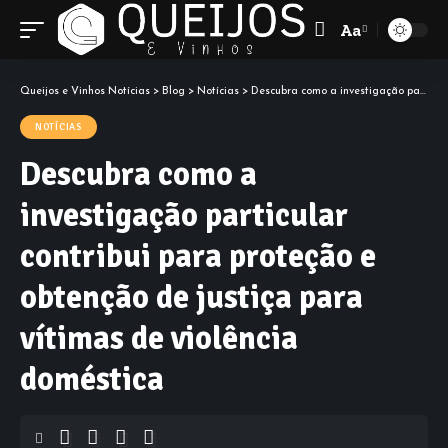
Aa
Font
Resizer
Queijos e Vinhos Notícias
>
Blog
>
Notícias
>
Descubra como a investigação particular contribui para proteção e obtenção de justiça para vítimas de violência doméstica
NOTÍCIAS
Descubra como a
investigação particular
contribui para proteção e
obtenção de justiça para
vítimas de violência
doméstica