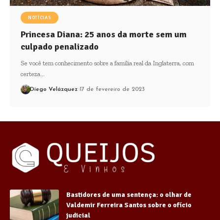
NOTÍCIAS
Princesa Diana: 25 anos da morte sem um
culpado penalizado
Se você tem conhecimento sobre a família real da Inglaterra, com
certeza…
Diego Velázquez
17 de fevereiro de 2023
Bastidores de uma sentença: o olhar de
Valdemir Ferreira Santos sobre o ofício
judicial