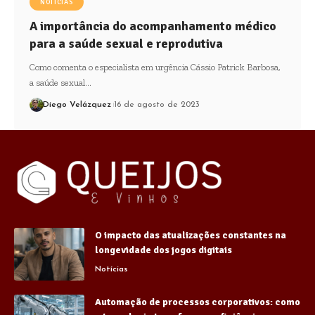
NOTÍCIAS
A importância do acompanhamento médico
para a saúde sexual e reprodutiva
Como comenta o especialista em urgência Cássio Patrick Barbosa,
a saúde sexual…
Diego Velázquez
16 de agosto de 2023
O impacto das atualizações constantes na
longevidade dos jogos digitais
Notícias
Automação de processos corporativos: como