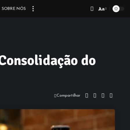
Aa
SOBRE NÓS
Font
Resizer
 Consolidação do
Compartilhar