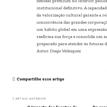
bebidas premium no interior paulis
institucional definitivo. A capacidad
da valorização cultural garante a re
concorrência das grandes corporaçõ
um hábito global em uma expressão d
reafirma sua força e consolida um 
preparado para atender às futuras 
Autor: Diego Velázquez
Compartilhe esse artigo
ARTIGO ANTERIOR