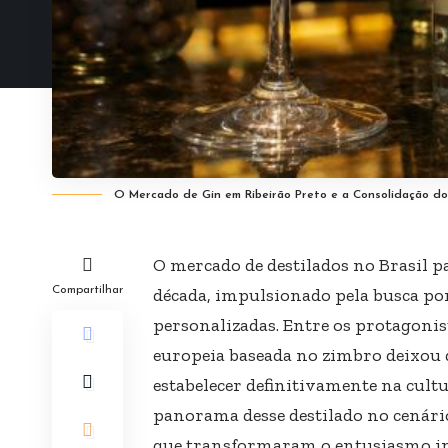
O Mercado de Gin em Ribeirão Preto e a Consolidação d
O mercado de destilados no Brasil 
Compartilhar
década, impulsionado pela busca po
personalizadas. Entre os protagoni
europeia baseada no zimbro deixou 
estabelecer definitivamente na cult
panorama desse destilado no cenári
que transformaram o entusiasmo in