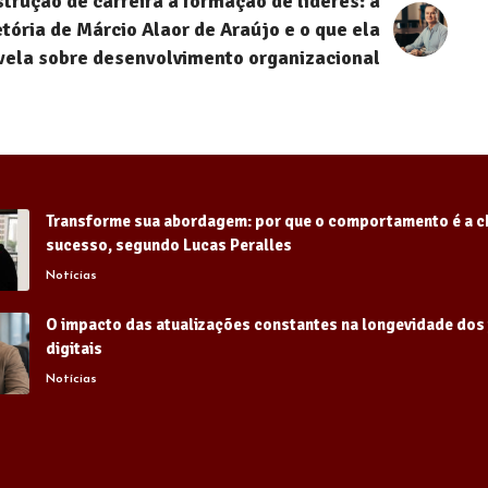
trução de carreira à formação de líderes: a
etória de Márcio Alaor de Araújo e o que ela
vela sobre desenvolvimento organizacional
Transforme sua abordagem: por que o comportamento é a c
sucesso, segundo Lucas Peralles
Notícias
O impacto das atualizações constantes na longevidade dos
digitais
Notícias