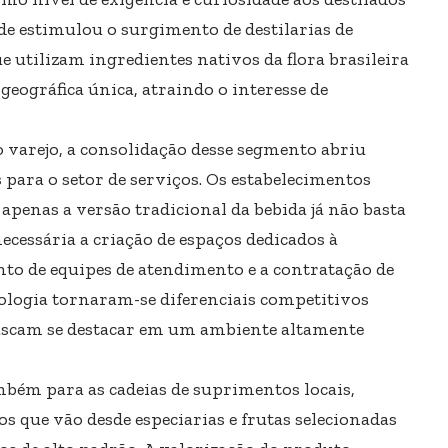
de estimulou o surgimento de destilarias de
 utilizam ingredientes nativos da flora brasileira
geográfica única, atraindo o interesse de
do varejo, a consolidação desse segmento abriu
para o setor de serviços. Os estabelecimentos
apenas a versão tradicional da bebida já não basta
necessária a criação de espaços dedicados à
nto de equipes de atendimento e a contratação de
ologia tornaram-se diferenciais competitivos
buscam se destacar em um ambiente altamente
bém para as cadeias de suprimentos locais,
s que vão desde especiarias e frutas selecionadas