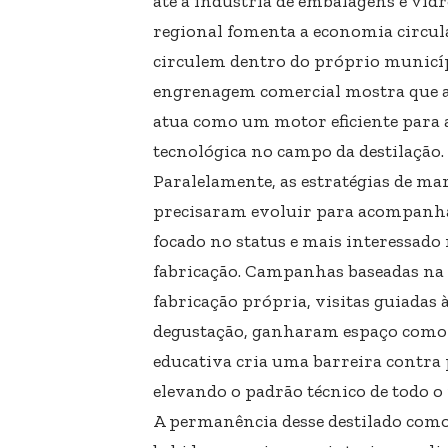
até a indústria de embalagens e vidr
regional fomenta a economia circula
circulem dentro do próprio municí
engrenagem comercial mostra que a 
atua como um motor eficiente para 
tecnológica no campo da destilação.
Paralelamente, as estratégias de m
precisaram evoluir para acompanha
focado no status e mais interessado 
fabricação. Campanhas baseadas na 
fabricação própria, visitas guiadas 
degustação, ganharam espaço como 
educativa cria uma barreira contra p
elevando o padrão técnico de todo o
A permanência desse destilado como 