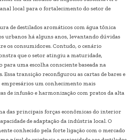
anal local para o fortalecimento do setor de
ra de destilados aromáticos com água tônica
ros urbanos há alguns anos, levantando dúvidas
tre os consumidores. Contudo, o cenário
nstra que o setor atingiu a maturidade,
para uma escolha consciente baseada na
s. Essa transição reconfigurou as cartas de bares e
dos empresários um conhecimento mais
cas de infusão e harmonização com pratos da alta
ma das principais forças econômicas do interior
capacidade de adaptação da indústria local. O
mente conhecido pela forte ligação com o mercado
smo nível de exigência e curiosidade aos destilados