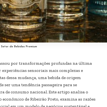
o Setor de Bebidas Premium
passou por transformações profundas na última
r experiências sensoriais mais complexas e
stas dessa mudança, uma bebida de origem
de ser uma tendência passageira para se
ura de consumo nacional. Este artigo analisa o
o econômico de Ribeirão Preto, examina as razões
icial em um modelo de negócios sustentável e