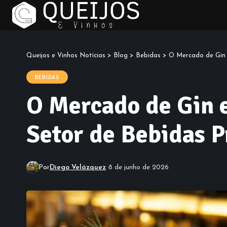
Queijos e Vinhos Notícias
>
Blog
>
Bebidas
>
O Mercado de Gin 
BEBIDAS
O Mercado de Gin e
Setor de Bebidas 
Por
Diego Velázquez
8 de junho de 2026