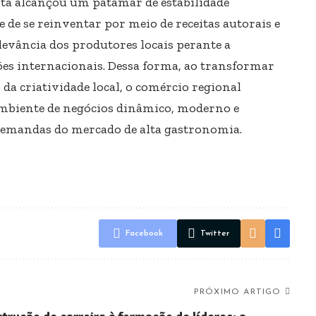
ta alcançou um patamar de estabilidade
e de se reinventar por meio de receitas autorais e
levância dos produtores locais perante a
es internacionais. Dessa forma, ao transformar
a criatividade local, o comércio regional
ambiente de negócios dinâmico, moderno e
demandas do mercado de alta gastronomia.
Facebook
Twitter
PRÓXIMO ARTIGO