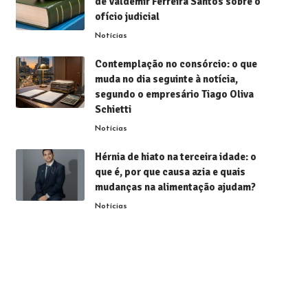
de Valdemir Ferreira Santos sobre o
ofício judicial
Notícias
Contemplação no consórcio: o que
muda no dia seguinte à notícia,
segundo o empresário Tiago Oliva
Schietti
Notícias
Hérnia de hiato na terceira idade: o
que é, por que causa azia e quais
mudanças na alimentação ajudam?
Notícias