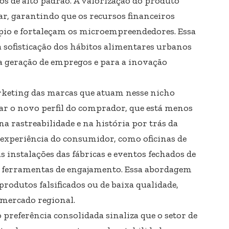
os de alto padrão. A valorização do produto
r, garantindo que os recursos financeiros
pio e fortaleçam os microempreendedores. Essa
sofisticação dos hábitos alimentares urbanos
a geração de empregos e para a inovação
arketing das marcas que atuam nesse nicho
r o novo perfil do comprador, que está menos
na rastreabilidade e na história por trás da
experiência do consumidor, como oficinas de
às instalações das fábricas e eventos fechados de
ferramentas de engajamento. Essa abordagem
rodutos falsificados ou de baixa qualidade,
 mercado regional.
preferência consolidada sinaliza que o setor de