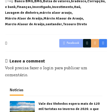
Banco BMG
BMG
Bolsa de valores
bradesco
Corrupção
Tag:
e bank
Finanças
Investigado
Investimento
itaú
Lavagem de dinheiro
márcio alaor araujo
Márcio Alaor de Araújo
Márcio Alaour de Araujo
Marcio Alaour de Araújo
santander
Tesouro Direto
Facebook
Leave a comment
Você precisa fazer o
login
para publicar um
comentário.
Notícias
Vale dos Vinhedos espera mais de 120
mil turistas no inverno de 2026: o que