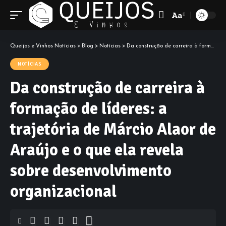
Aa
Font
Resizer
Queijos e Vinhos Notícias
>
Blog
>
Notícias
>
Da construção de carreira à formação de líderes: a trajetória de Márcio Alaor de Araújo e o que ela revela sobre desenvolvimento organizacional
NOTÍCIAS
Da construção de carreira à
formação de líderes: a
trajetória de Márcio Alaor de
Araújo e o que ela revela
sobre desenvolvimento
organizacional