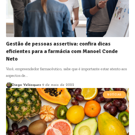
Gestão de pessoas assertiva: confira dicas
eficientes para a farmácia com Manoel Conde
Neto
Você, empreendedor farmacêutico, sabe que é importante estar atento aos
aspectos de…
Diego Velázquez
9 de maio de 2022
NOTÍCIAS