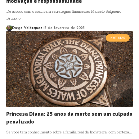
motivação e responsabilidade
De acordo com o coach em estratégias financeiras Marcelo Salgueiro
Bruno, o…
Diego Velázquez
17 de fevereiro de 2023
NOTÍCIAS
Princesa Diana: 25 anos da morte sem um culpado
penalizado
Se você tem conhecimento sobre a família real da Inglaterra, com certeza…