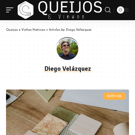
Queijos e Vinhos Notícias
>
Articles by: Diego Velázquez
Diego Velázquez
NOTÍCIAS