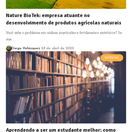
Nature BioTek: empresa atuante no
desenvolvimento de produtos agrícolas naturais
Você sabe o problema em utilizar inseticidas e fertilizantes sintéticos? Se
sua…
Diego Velázquez
28 de abril de 2022
NOTÍCIAS
Aprendendo a ser um estudante melhor: como