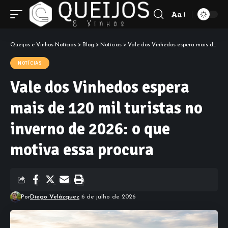
Aa
Font
Resizer
Queijos e Vinhos Notícias
>
Blog
>
Notícias
>
Vale dos Vinhedos espera mais de 120 mil turistas no inverno de 2026: o que motiva essa procura
NOTÍCIAS
Vale dos Vinhedos espera
mais de 120 mil turistas no
inverno de 2026: o que
motiva essa procura
Por
Diego Velázquez
6 de julho de 2026