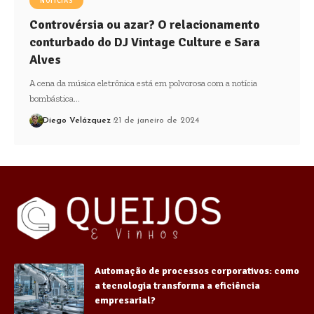
NOTÍCIAS
Controvérsia ou azar? O relacionamento
conturbado do DJ Vintage Culture e Sara
Alves
A cena da música eletrônica está em polvorosa com a notícia
bombástica…
Diego Velázquez
21 de janeiro de 2024
Automação de processos corporativos: como
a tecnologia transforma a eficiência
empresarial?