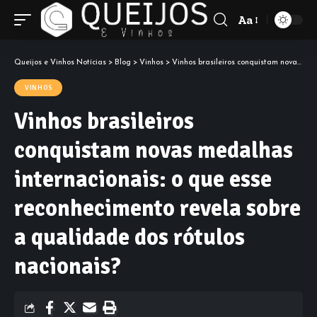
Aa
Font
Resizer
Queijos e Vinhos Notícias
>
Blog
>
Vinhos
>
Vinhos brasileiros conquistam novas medalhas internacionais: o que esse reconhecimento revela sobre a qualidade dos rótulos nacionais?
VINHOS
Vinhos brasileiros
conquistam novas medalhas
internacionais: o que esse
reconhecimento revela sobre
a qualidade dos rótulos
nacionais?