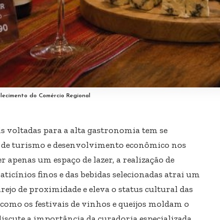
lecimento do Comércio Regional
s voltadas para a alta gastronomia tem se
 de turismo e desenvolvimento econômico nos
r apenas um espaço de lazer, a realização de
ticínios finos e das bebidas selecionadas atrai um
rejo de proximidade e eleva o status cultural das
sa como os festivais de vinhos e queijos moldam o
scute a importância da curadoria especializada