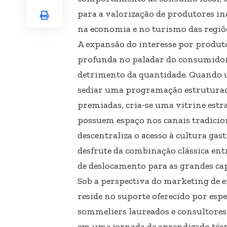
para a valorização de produtores in
na economia e no turismo das regiõ
A expansão do interesse por produt
profunda no paladar do consumidor b
detrimento da quantidade. Quando 
sediar uma programação estruturada
premiadas, cria-se uma vitrine estr
possuem espaço nos canais tradicio
descentraliza o acesso à cultura ga
desfrute da combinação clássica entr
de deslocamento para as grandes cap
Sob a perspectiva do marketing de e
reside no suporte oferecido por espe
sommeliers laureados e consultore
em uma jornada de aprendizado técn