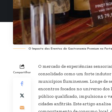
O Impacto dos Eventos de Gastronomia Premium no Forta
O mercado de experiências sensoriai
Compartilhar
consolidado como um forte indutor
municípios fluminenses. Longe de se
encontros focados no universo dos la
público qualificado, impulsiona o va
cidades anfitriãs. Este artigo anali
comportamento de consumo local, di