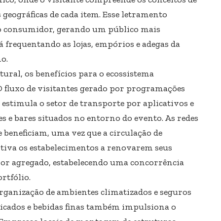
geográficas de cada item. Esse letramento
 consumidor, gerando um público mais
á frequentando as lojas, empórios e adegas da
o.
tural, os benefícios para o ecossistema
O fluxo de visitantes gerado por programações
, estimula o setor de transporte por aplicativos e
 e bares situados no entorno do evento. As redes
 beneficiam, uma vez que a circulação de
ntiva os estabelecimentos a renovarem seus
or agregado, estabelecendo uma concorrência
rtfólio.
organização de ambientes climatizados e seguros
licados e bebidas finas também impulsiona o