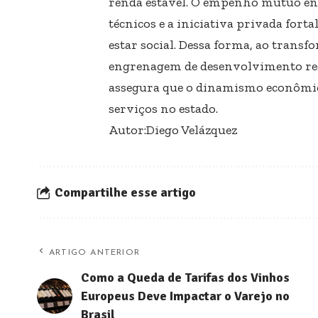
renda estável. O empenho mútuo ent
técnicos e a iniciativa privada fort
estar social. Dessa forma, ao trans
engrenagem de desenvolvimento regi
assegura que o dinamismo econômico
serviços no estado.
Autor:Diego Velázquez
Compartilhe esse artigo
ARTIGO ANTERIOR
Como a Queda de Tarifas dos Vinhos
Europeus Deve Impactar o Varejo no
Brasil