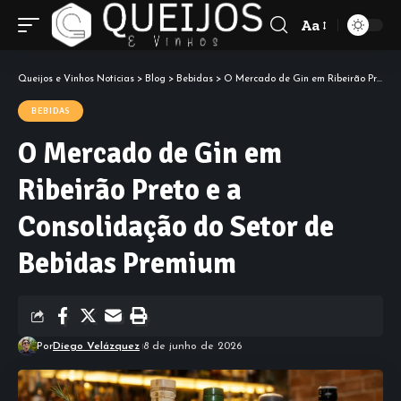
Aa
Font
Resizer
Queijos e Vinhos Notícias
>
Blog
>
Bebidas
>
O Mercado de Gin em Ribeirão Preto e a Consolidação do Setor de Bebidas Premium
BEBIDAS
O Mercado de Gin em
Ribeirão Preto e a
Consolidação do Setor de
Bebidas Premium
Por
Diego Velázquez
8 de junho de 2026