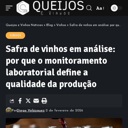
Aa
Font
Resizer
Queijos e Vinhos Notícias
>
Blog
>
Vinhos
>
Safra de vinhos em análise: por que o monitoramento laboratorial define a qualidade da produção
VINHOS
Safra de vinhos em análise:
por que o monitoramento
laboratorial define a
qualidade da produção
Por
Diego Velázquez
2 de fevereiro de 2026