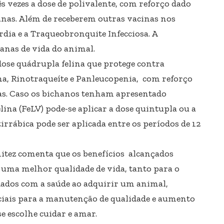
ês vezes a dose de polivalente, com reforço dado
anas. Além de receberem outras vacinas nos
dia e a Traqueobronquite Infecciosa. A
manas de vida do animal.
a dose quádrupla felina que protege contra
ina, Rinotraqueíte e Panleucopenia, com reforço
as. Caso os bichanos tenham apresentado
ina (FeLV) pode-se aplicar a dose quintupla ou a
irrábica pode ser aplicada entre os períodos de 12
nitez comenta que os benefícios alcançados
 uma melhor qualidade de vida, tanto para o
dados com a saúde ao adquirir um animal,
nciais para a manutenção de qualidade e aumento
se escolhe cuidar e amar.