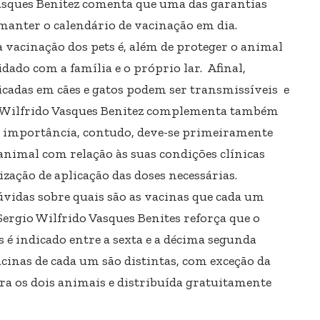
Vasques Benitez comenta que uma das garantias
é manter o calendário de vacinação em dia.
 vacinação dos pets é, além de proteger o animal
idado com a família e o próprio lar. Afinal,
cadas em cães e gatos podem ser transmissíveis e
o Wilfrido Vasques Benitez complementa também
a importância, contudo, deve-se primeiramente
 animal com relação às suas condições clínicas
ização de aplicação das doses necessárias.
vidas sobre quais são as vacinas que cada um
Sergio Wilfrido Vasques Benites reforça que o
 é indicado entre a sexta e a décima segunda
acinas de cada um são distintas, com exceção da
ara os dois animais e distribuída gratuitamente