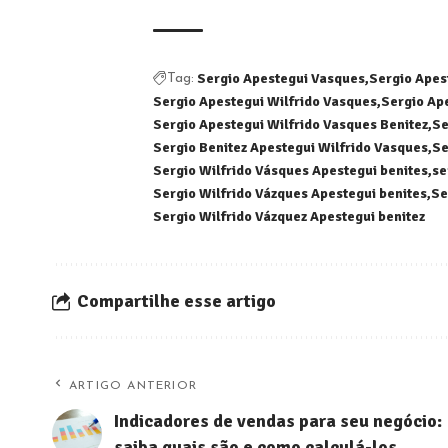
Sergio Apestegui Vasques
Sergio Apes
Tag:
Sergio Apestegui Wilfrido Vasques
Sergio Ap
Sergio Apestegui Wilfrido Vasques Benitez
Se
Sergio Benitez Apestegui Wilfrido Vasques
Se
Sergio Wilfrido Vásques Apestegui benites
se
Sergio Wilfrido Vázques Apestegui benites
Se
Sergio Wilfrido Vázquez Apestegui benitez
Compartilhe esse artigo
ARTIGO ANTERIOR
Indicadores de vendas para seu negócio:
saiba quais são e como calculá-los