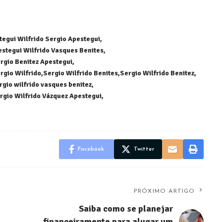
tegui Wilfrido Sergio Apestegui
estegui Wilfrido Vasques Benites
rgio Benitez Apestegui
rgio Wilfrido
Sergio Wilfrido Benites
Sergio Wilfrido Benitez
rgio wilfrido vasques benitez
rgio Wilfrido Vázquez Apestegui
Facebook
Twitter
PRÓXIMO ARTIGO
Saiba como se planejar
financeiramente para alugar um