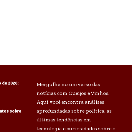
o de 2026:
Mergulhe no universo das
notícias com Queijos e Vinhos.
Aqui você encontra análises
aprofundadas sobre política, as
antos sobre
últimas tendências em
tecnologia e curiosidades sobre o