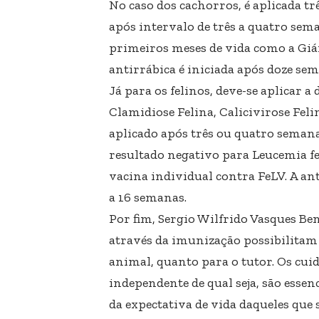
No caso dos cachorros, é aplicada tr
após intervalo de três a quatro sem
primeiros meses de vida como a Giár
antirrábica é iniciada após doze se
Já para os felinos, deve-se aplicar 
Clamidiose Felina, Calicivirose Fel
aplicado após três ou quatro seman
resultado negativo para Leucemia fel
vacina individual contra FeLV. A ant
a 16 semanas.
Por fim, Sergio Wilfrido Vasques Be
através da imunização possibilitam
animal, quanto para o tutor. Os cui
independente de qual seja, são esse
da expectativa de vida daqueles que 