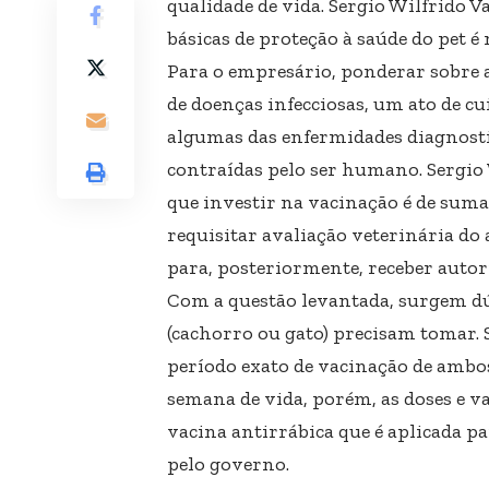
qualidade de vida. Sergio Wilfrido 
básicas de proteção à saúde do pet 
Para o empresário, ponderar sobre a
de doenças infecciosas, um ato de cu
algumas das enfermidades diagnosti
contraídas pelo ser humano. Sergi
que investir na vacinação é de sum
requisitar avaliação veterinária do
para, posteriormente, receber autor
Com a questão levantada, surgem dú
(cachorro ou gato) precisam tomar. 
período exato de vacinação de ambos
semana de vida, porém, as doses e v
vacina antirrábica que é aplicada p
pelo governo.