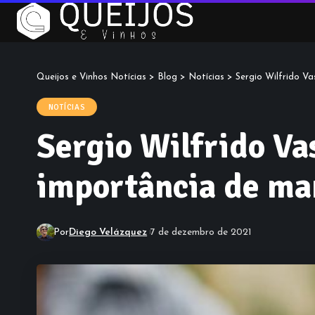
Queijos e Vinhos Notícias
>
Blog
>
Notícias
>
Sergio Wilfrido V
NOTÍCIAS
Sergio Wilfrido Va
importância de man
Por
Diego Velázquez
7 de dezembro de 2021