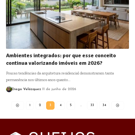
Ambientes integrados: por que esse conceito
continua valorizando imóveis em 2026?
Poucas tendências da arquitetura residencial demonstraram tanta
permanência nos últimos anos quanto…
Diego Velázquez
11 de junho de 2026
1
2
3
4
5
…
33
34