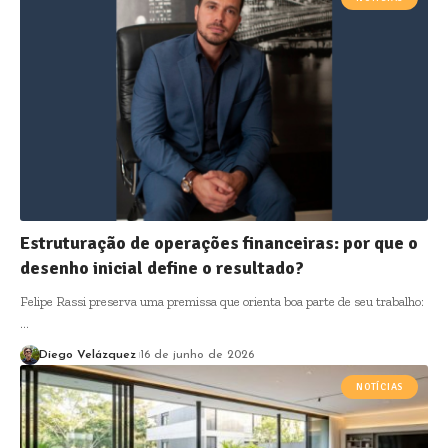
Estruturação de operações financeiras: por que o
desenho inicial define o resultado?
Felipe Rassi preserva uma premissa que orienta boa parte de seu trabalho:
…
Diego Velázquez
16 de junho de 2026
NOTÍCIAS