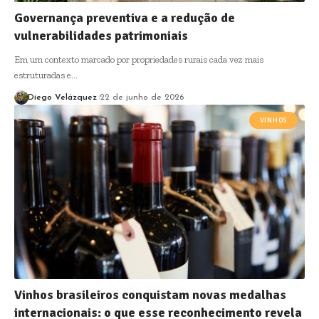
Governança preventiva e a redução de
vulnerabilidades patrimoniais
Em um contexto marcado por propriedades rurais cada vez mais
estruturadas e…
Diego Velázquez
22 de junho de 2026
VINHOS
Vinhos brasileiros conquistam novas medalhas
internacionais: o que esse reconhecimento revela