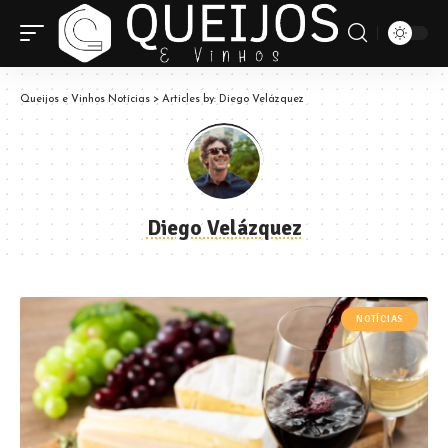
Queijos e Vinhos Notícias
>
Articles by: Diego Velázquez
Diego Velázquez
NOTÍCIAS