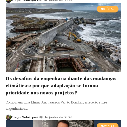
Diego Velázquez
19 de junho de 2026
NOTÍCIAS
Os desafios da engenharia diante das mudanças
climáticas: por que adaptação se tornou
prioridade nos novos projetos?
Como menciona Elmar Juan Passos Varjão Bomfim, a relação entre
engenharia e…
Diego Velázquez
19 de junho de 2026
NOTÍCIAS